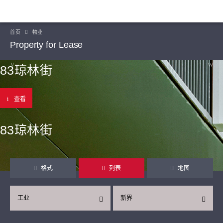
首页
物业
Property for Lease
83琼林街
查看
83琼林街
格式
列表
地图
工业
新界