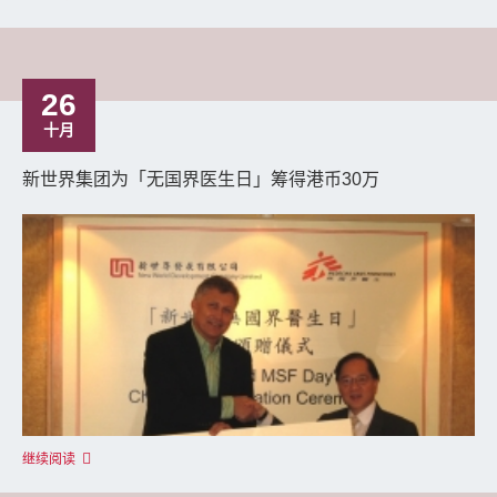
26
十月
新世界集团为「无国界医生日」筹得港币30万
继续阅读