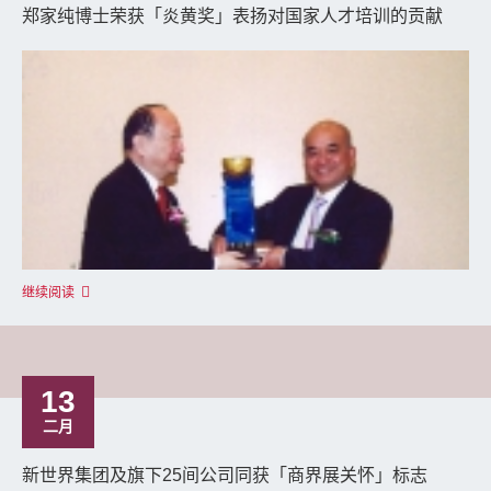
郑家纯博士荣获「炎黄奖」表扬对国家人才培训的贡献
继续阅读
13
二月
新世界集团及旗下25间公司同获「商界展关怀」标志