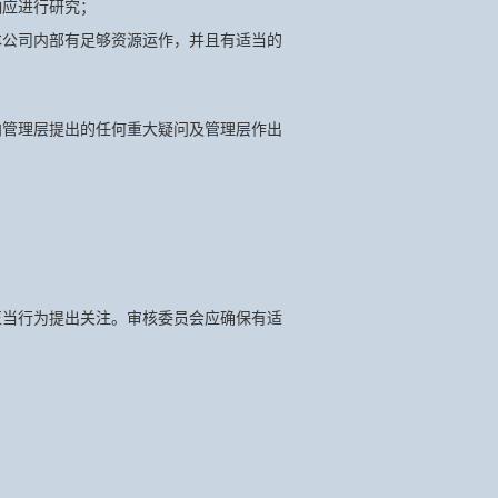
响应进行研究；
本公司内部有足够资源运作，并且有适当的
向管理层提出的任何重大疑问及管理层作出
正当行为提出关注。审核委员会应确保有适