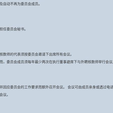
及自动不再为委员会成员。
担任委员会秘书。
核数师的代表须按委员会邀请下出席所有会议。
而，委员会成员须每年最少两次在执行董事避席下与外聘核数师举行会议
并因应委员会的工作要求而额外召开会议。 会议可由成员亲身或透过电
会议。