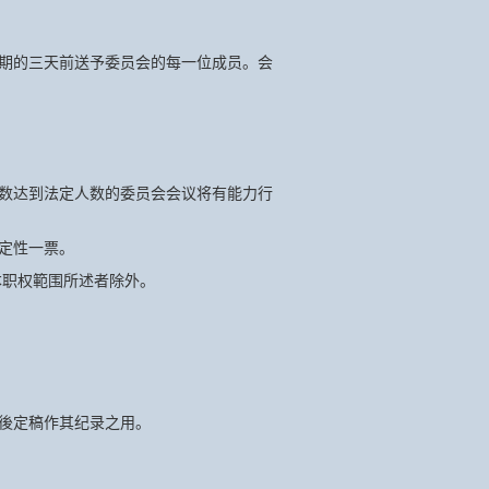
期的三天前送予委员会的每一位成员。会
数达到法定人数的委员会会议将有能力行
定性一票。
本职权範围所述者除外。
後定稿作其纪录之用。