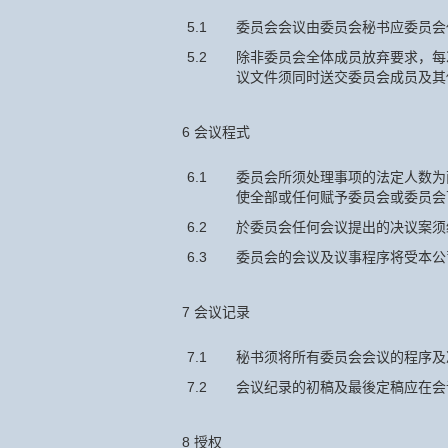
5.1
委员会会议由委员会秘书应委员会
5.2
除非委员会全体成员放弃要求，每
议文件须同时送交委员会成员及其
6 会议程式
6.1
委员会所须处理事项的法定人数为
使全部或任何赋予委员会或委员会
6.2
於委员会任何会议提出的决议案须
6.3
委员会的会议及议事程序将受本公
7 会议记录
7.1
秘书须将所有委员会会议的程序及
7.2
会议纪录的初稿及最後定稿应在会
8 授权