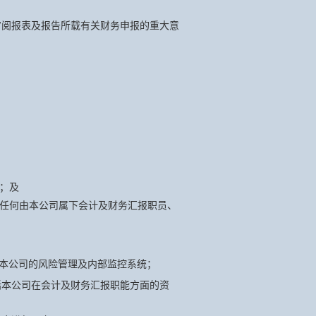
审阅报表及报告所载有关财务申报的重大意
；及
任何由本公司属下会计及财务汇报职员、
讨本公司的风险管理及内部监控系统；
括本公司在会计及财务汇报职能方面的资