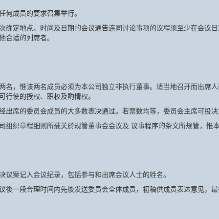
任何成员的要求召集举行。
次确定地点、时间及日期的会议通告连同讨论事项的议程须至少在会议日
他合适的列席者。
两名，惟该两名成员必须为本公司独立非执行董事。适当地召开而出席人
可行使的授权、职权及酌情权。
经出席的委员会成员的大多数表决通过。若票数均等，委员会主席可投决
司组织章程细则所载关於规管董事会会议及 议事程序的条文所规管，惟
决议案记入会议纪录，包括参与和出席会议人士的姓名。
议後一段合理时间内先後发送委员会全体成员，初稿供成员表达意见，最