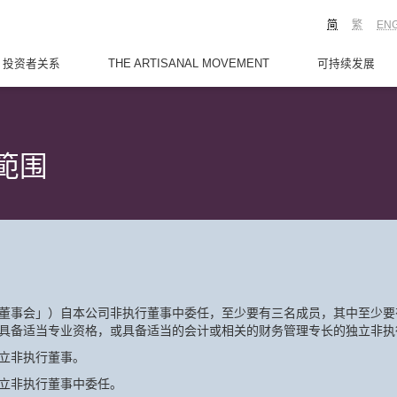
简
繁
EN
投资者关系
THE ARTISANAL MOVEMENT
可持续发展
範围
董事会」）自本公司非执行董事中委任，至少要有三名成员，其中至少要
具备适当专业资格，或具备适当的会计或相关的财务管理专长的独立非执
立非执行董事。
立非执行董事中委任。