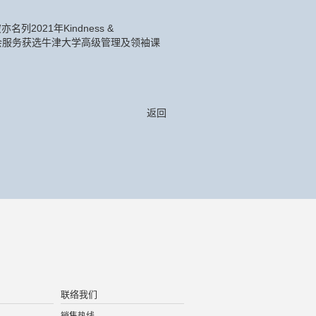
021年Kindness &
，黄女士以杰出社会服务获选牛津大学高级管理及领袖课
返回
联络我们