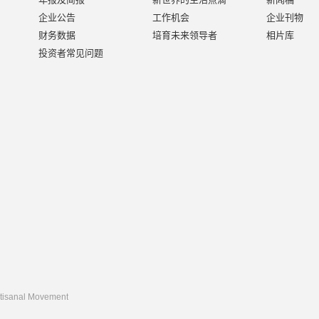
企业公告
工作机会
企业刊物
财务数据
培育未来领导者
相片库
投资者常见问题
rtisanal Movement