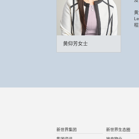
及
黄
L
程
黄仰芳女士
新世界集团
新世界生态圈
集团资讯
地产物业