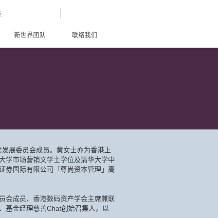
G
新世界团队
联络我们
持续发展委员会成员。黄女士亦为香港上
大学市场营销文学士学位及清华大学中
证券国际有限公司「尊尚资本管理」高
员会成员、香港数码资产学会主席兼联
基金经理慈善Chat创始召集人，以