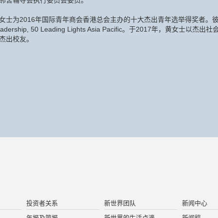
邻舍辅导会执行委员会委员。
女士为2016年国际青年商会香港总会主办的十大杰出青年选举得奖者。彼亦名列2
eadership, 50 Leading Lights Asia Pacific。于2017年
杰出校友。
投资者关系
新世界团队
新闻中心
年报及简报
新世界的生活点滴
新闻稿