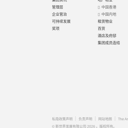
管理层
中国香港
企业管治
中国内地
可持续发展
租赁物业
奖项
百货
酒店及府邸
集团成员连结
私隐政策声明
负责声明
网站地图
The A
© 新世界发展有限公司 2026 。版权所有。