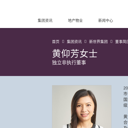
集团资讯
地产物业
新闻中心
首页
集团资讯
新世界集团
董事简
黄仰芳女士
独立非执行董事
2
市
国
级
黄
合