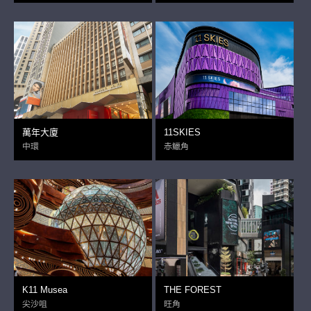
萬年大廈
11SKIES
中環
赤鱲角
K11 Musea
THE FOREST
尖沙咀
旺角