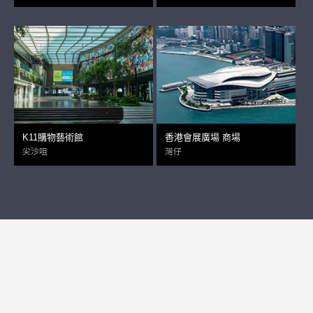
K11購物藝術館
香港會展廣場 商場
尖沙咀
灣仔