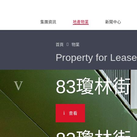
集團資訊
地產物業
新聞中心
首頁
物業
Property for Lease
83瓊林街
查看