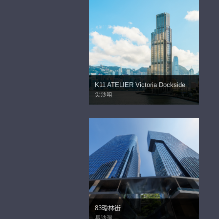
K11 ATELIER Victoria Dockside
尖沙咀
83瓊林街
長沙灣