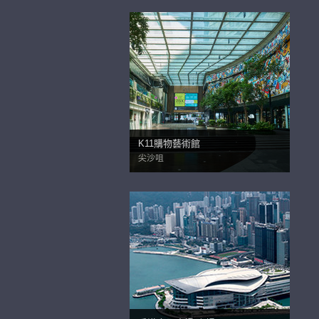
K11購物藝術館
尖沙咀