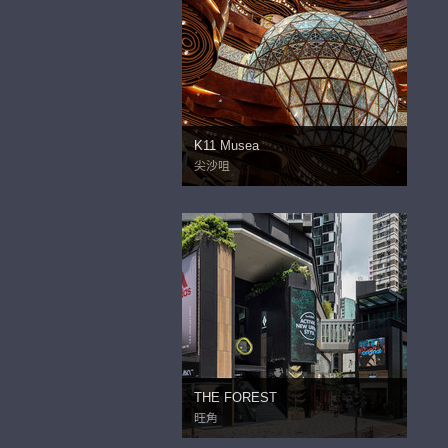
K11 Musea
尖沙咀
THE FOREST
旺角