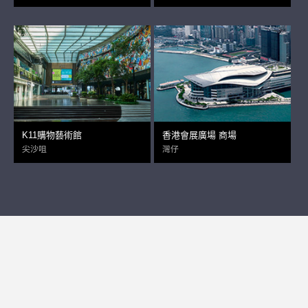
K11購物藝術館
香港會展廣場 商場
尖沙咀
灣仔