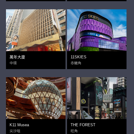
萬年大廈
11SKIES
中環
赤鱲角
K11 Musea
THE FOREST
尖沙咀
旺角