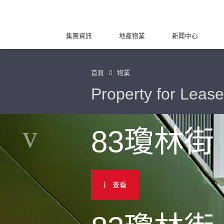
集團資訊
地產物業
新聞中心
首頁
物業
Property for Lease
83瓊林街
查看