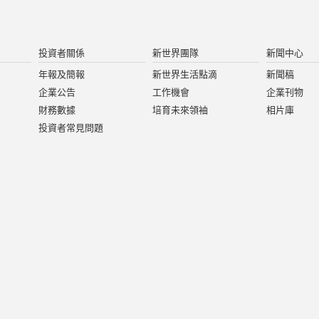
投資者關係
新世界團隊
新聞中心
年報及簡報
新世界生活點滴
新聞稿
企業公告
工作機會
企業刊物
財務數據
培育未來領袖
相片庫
投資者常見問題