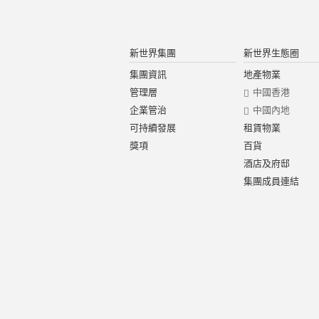
新世界集團
新世界生態圈
集團資訊
地產物業
管理層
中國香港
企業管治
中國內地
可持續發展
租賃物業
獎項
百貨
酒店及府邸
集團成員連結