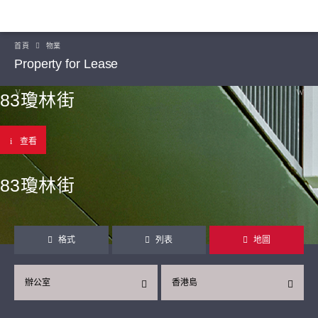
首頁
物業
Property for Lease
83瓊林街
查看
83瓊林街
格式
列表
地圖
辦公室
香港島