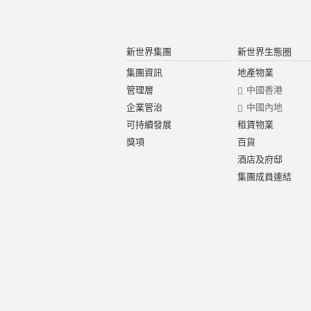
新世界集團
新世界生態圈
集團資訊
地產物業
管理層
中國香港
企業管治
中國內地
可持續發展
租賃物業
獎項
百貨
酒店及府邸
集團成員連結