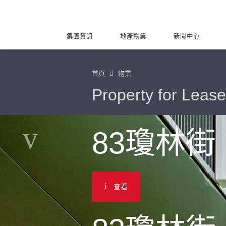
集團資訊
地產物業
新聞中心
首頁
物業
Property for Lease
83瓊林街
查看