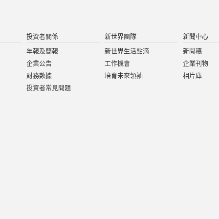
投資者關係
新世界團隊
新聞中心
年報及簡報
新世界生活點滴
新聞稿
企業公告
工作機會
企業刊物
財務數據
培育未來領袖
相片庫
投資者常見問題