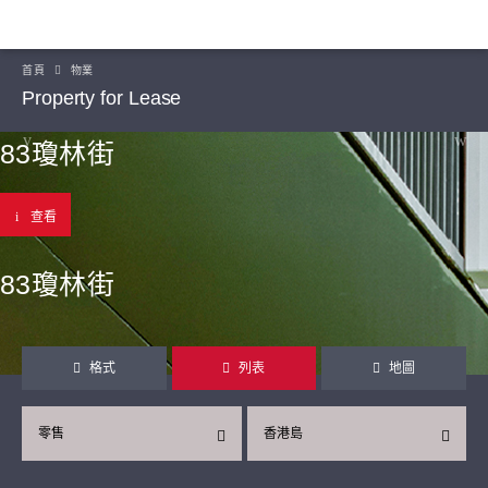
首頁
物業
Property for Lease
83瓊林街
查看
83瓊林街
格式
列表
地圖
零售
香港島