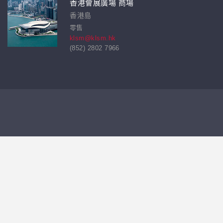
香港會展廣場 商場
香港島
零售
klsm@klsm.hk
(852) 2802 7966