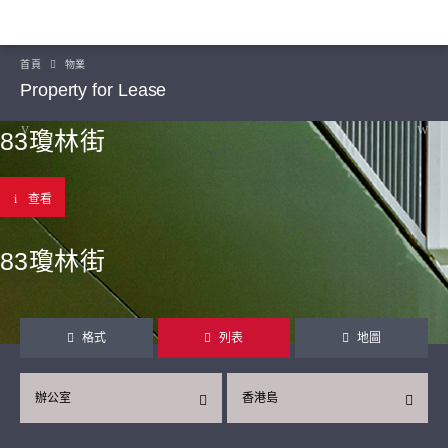
首頁
物業
Property for Lease
83瓊林街
查看
83瓊林街
格式
列表
地圖
辦公室
香港島