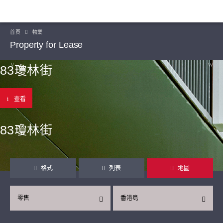
首頁
物業
Property for Lease
83瓊林街
查看
83瓊林街
格式
列表
地圖
零售
香港島