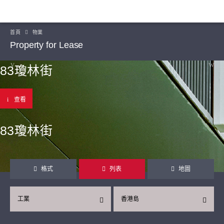
首頁
物業
Property for Lease
83瓊林街
查看
83瓊林街
格式
列表
地圖
工業
香港島