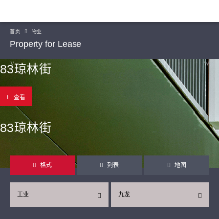
首页
物业
Property for Lease
83琼林街
查看
83琼林街
格式
列表
地图
工业
九龙