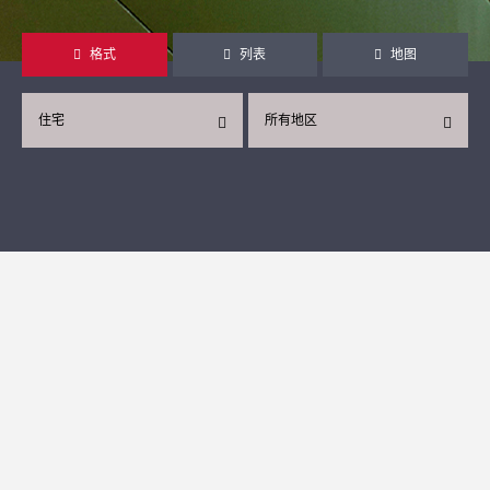
格式
列表
地图
住宅
所有地区