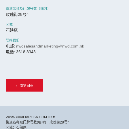
街道名称及门牌号数（临时）
玫瑰街28号^
区域
石硖尾
联络我们
电邮:
nwdsalesandmarketing@nwd.com.hk
电话: 3618 8343
浏览网页
WWW.PAVILIAROSA.COM.HK#
街道名称及门牌号数(临时)：玫瑰街28号^
区域：石硖尾