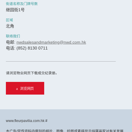
街道名称及门牌号数
继园街1号
区域
北角
联络我们
电邮:
nwdsalesandmarketing@nwd.com.hk
电话: (852) 8130 0711
请浏览物业网页下载成交纪录册。
浏览网页
www.fleurpavilia.com.hk #
本广告/宣传资料内载列的相片、图像、绘图或素描显示纯属画家对有关发展