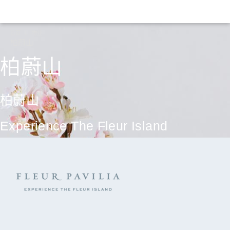
首页
物业
柏蔚山
柏蔚山
柏蔚山
Experience The Fleur Island
继续