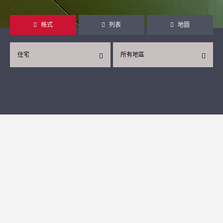
格式
列表
地圖
住宅
所有地區