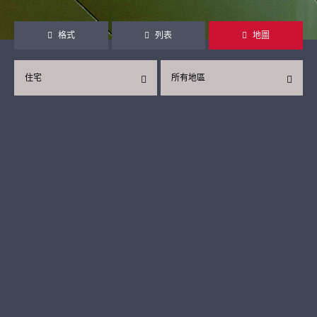
格式
列表
地圖
住宅
所有地區