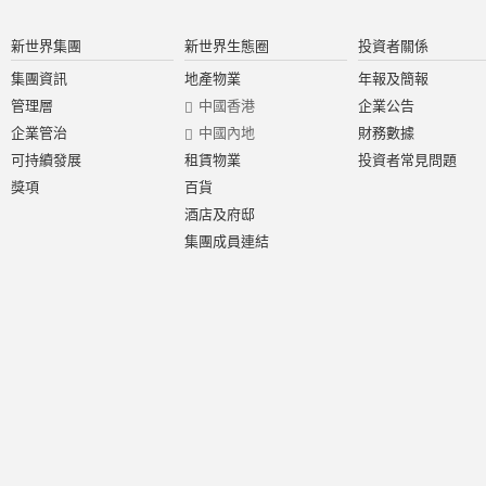
新世界集團
新世界生態圈
投資者關係
集團資訊
地產物業
年報及簡報
管理層
中國香港
企業公告
企業管治
中國內地
財務數據
可持續發展
租賃物業
投資者常見問題
獎項
百貨
酒店及府邸
集團成員連結