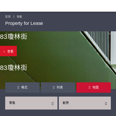
首頁
物業
Property for Lease
83瓊林街
查看
83瓊林街
格式
列表
地圖
零售
新界