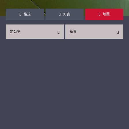
格式
列表
地圖
辦公室
新界