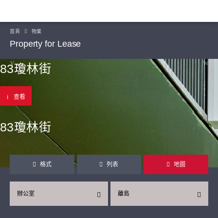
首頁
物業
Property for Lease
83瓊林街
查看
83瓊林街
格式
列表
地圖
辦公室
離島