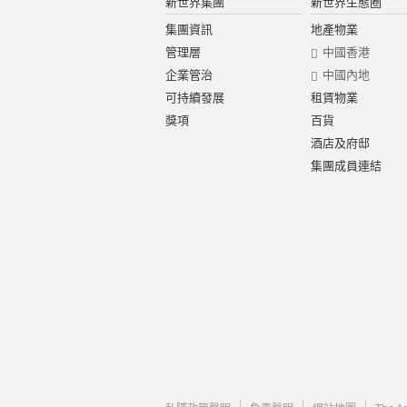
新世界集團
新世界生態圈
集團資訊
地產物業
管理層
中國香港
企業管治
中國內地
可持續發展
租賃物業
獎項
百貨
酒店及府邸
集團成員連結