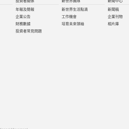
投資者關係
新世界團隊
新聞中心
年報及簡報
新世界生活點滴
新聞稿
企業公告
工作機會
企業刊物
財務數據
培育未來領袖
相片庫
投資者常見問題