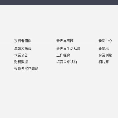
投資者關係
新世界團隊
新聞中心
年報及簡報
新世界生活點滴
新聞稿
企業公告
工作機會
企業刊物
財務數據
培育未來領袖
相片庫
投資者常見問題