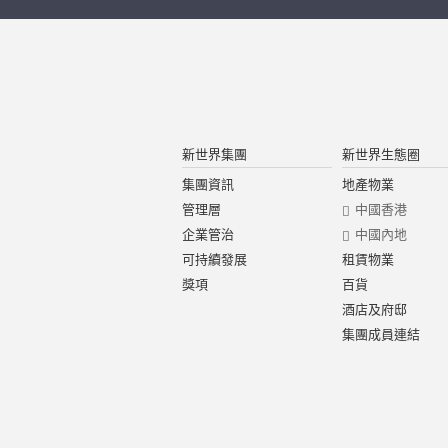
新世界集團
新世界生態圈
集團資訊
地產物業
管理層
中國香港
企業管治
中國內地
可持續發展
租賃物業
獎項
百貨
酒店及府邸
集團成員連結