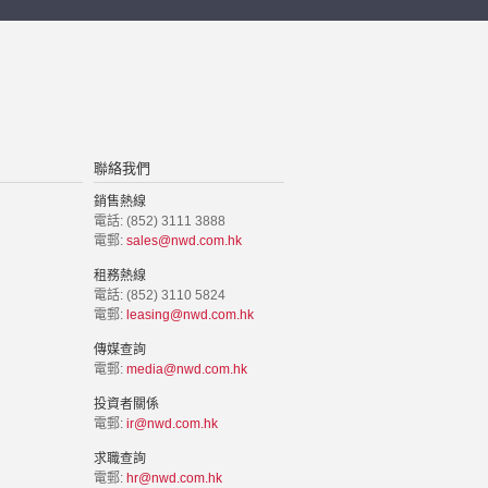
聯絡我們
銷售熱線
電話: (852) 3111 3888
電郵:
sales@nwd.com.hk
租務熱線
電話: (852) 3110 5824
電郵:
leasing@nwd.com.hk
傳媒查詢
電郵:
media@nwd.com.hk
投資者關係
電郵:
ir@nwd.com.hk
求職查詢
電郵:
hr@nwd.com.hk