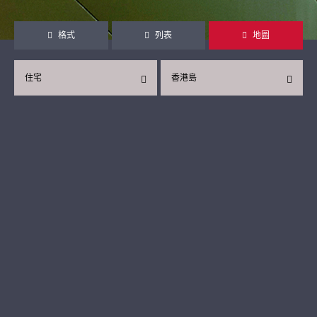
格式
列表
地圖
住宅
香港島