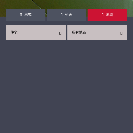
格式
列表
地圖
住宅
所有地區