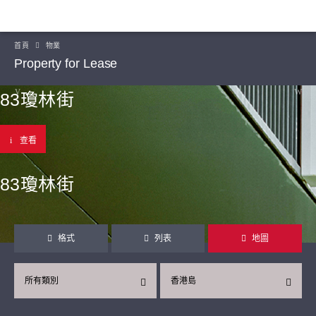
首頁
物業
Property for Lease
83瓊林街
查看
83瓊林街
格式
列表
地圖
所有類別
香港島