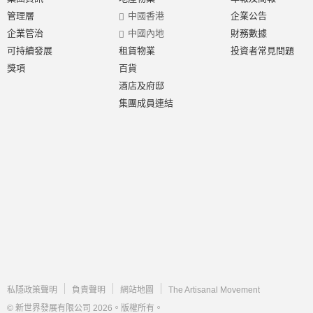
管理層
中國香港
企業公告
企業管治
中國內地
財務數據
可持續發展
租賃物業
投資者常見問題
獎項
百貨
酒店及府邸
集團成員連結
私隱政策聲明
負責聲明
網站地圖
The Artisanal Movement
© 新世界發展有限公司 2026。版權所有。