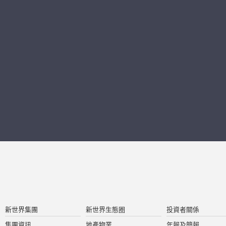
新世界集團
新世界生態圈
投資者關係
集團資訊
地產物業
年報及簡報