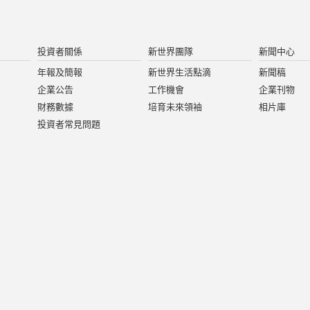
投資者關係
新世界團隊
新聞中心
年報及簡報
新世界生活點滴
新聞稿
企業公告
工作機會
企業刊物
財務數據
培育未來領袖
相片庫
投資者常見問題