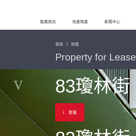
集團資訊
地產物業
新聞中心
首頁
物業
Property for Lease
83瓊林街
查看