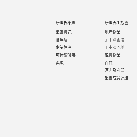
新世界集團
新世界生態圈
集團資訊
地產物業
管理層
中國香港
企業管治
中國內地
可持續發展
租賃物業
獎項
百貨
酒店及府邸
集團成員連結