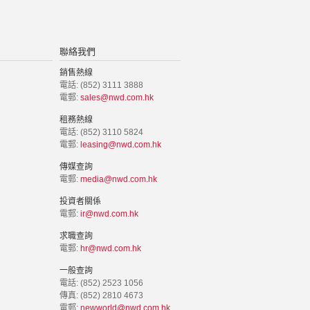
聯絡我們
銷售熱線
電話: (852) 3111 3888
電郵:
sales@nwd.com.hk
租務熱線
電話: (852) 3110 5824
電郵:
leasing@nwd.com.hk
傳媒查詢
電郵:
media@nwd.com.hk
投資者關係
電郵:
ir@nwd.com.hk
求職查詢
電郵:
hr@nwd.com.hk
一般查詢
電話: (852) 2523 1056
傳真: (852) 2810 4673
電郵:
newworld@nwd.com.hk