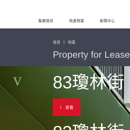
集團資訊
地產物業
新聞中心
首頁
物業
Property for Lease
83瓊林街
查看