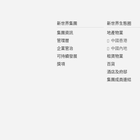
新世界集團
新世界生態圈
集團資訊
地產物業
管理層
中國香港
企業管治
中國內地
可持續發展
租賃物業
獎項
百貨
酒店及府邸
集團成員連結