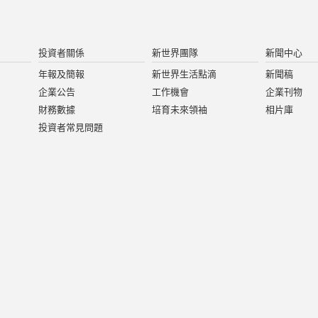
投資者關係
新世界團隊
新聞中心
年報及簡報
新世界生活點滴
新聞稿
企業公告
工作機會
企業刊物
財務數據
培育未來領袖
相片庫
投資者常見問題