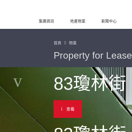
集團資訊
地產物業
新聞中心
首頁
物業
Property for Lease
83瓊林街
查看