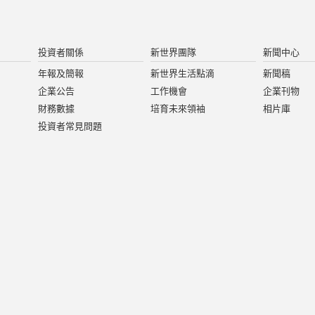
投資者關係
新世界團隊
新聞中心
年報及簡報
新世界生活點滴
新聞稿
企業公告
工作機會
企業刊物
財務數據
培育未來領袖
相片庫
投資者常見問題