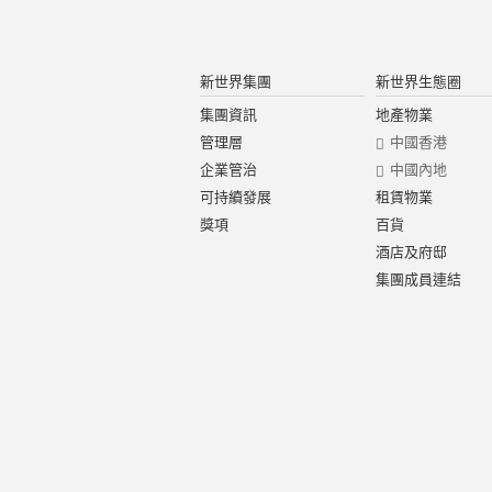
新世界集團
新世界生態圈
集團資訊
地產物業
管理層
中國香港
企業管治
中國內地
可持續發展
租賃物業
獎項
百貨
酒店及府邸
集團成員連結