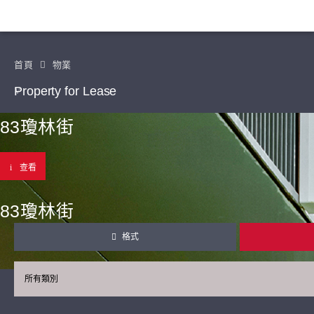
首頁
物業
Property for Lease
83瓊林街
查看
83瓊林街
格式
所有類別