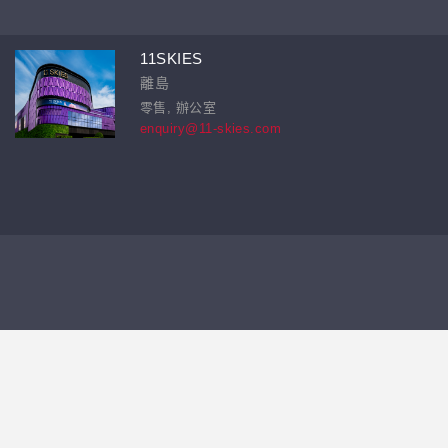
11SKIES
離島
零售, 辦公室
enquiry@11-skies.com