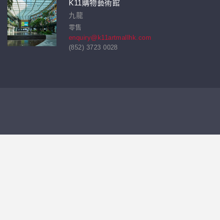
K11購物藝術館
九龍
零售
enquiry@k11artmallhk.com
(852) 3723 0028