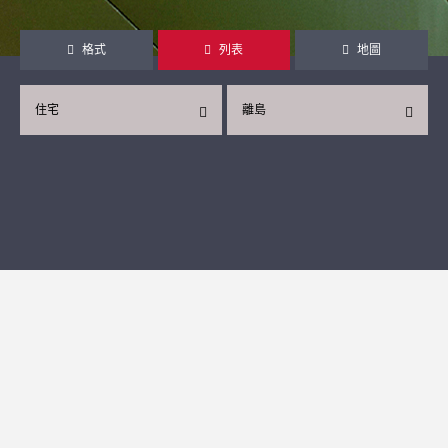
格式
列表
地圖
住宅
離島