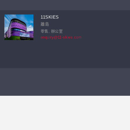
11SKIES
離島
零售, 辦公室
enquiry@11-skies.com