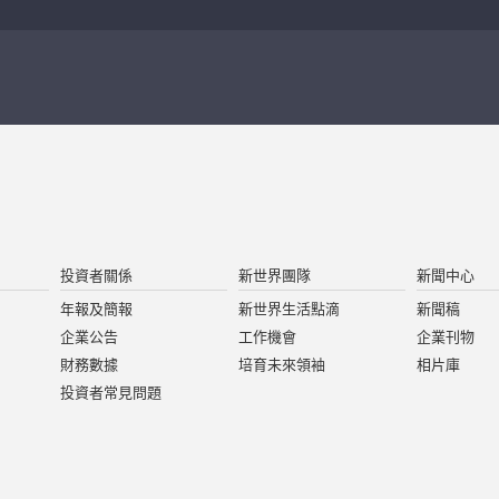
投資者關係
新世界團隊
新聞中心
年報及簡報
新世界生活點滴
新聞稿
企業公告
工作機會
企業刊物
財務數據
培育未來領袖
相片庫
投資者常見問題