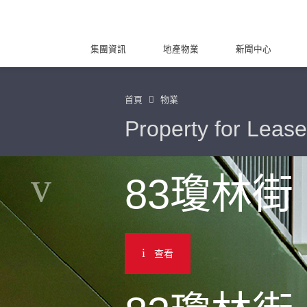
集團資訊
地產物業
新聞中心
首頁
物業
Property for Lease
83瓊林街
查看