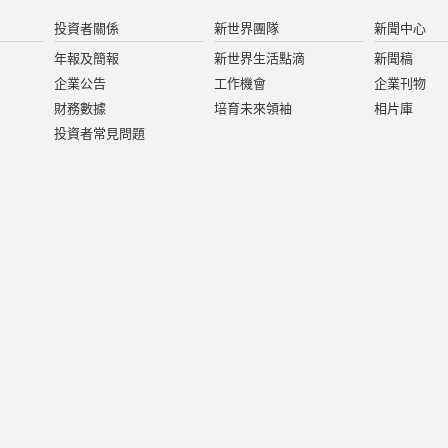
投資者關係
新世界團隊
新聞中心
年報及簡報
新世界生活點滴
新聞稿
企業公告
工作機會
企業刊物
財務數據
培育未來領袖
相片庫
投資者常見問題