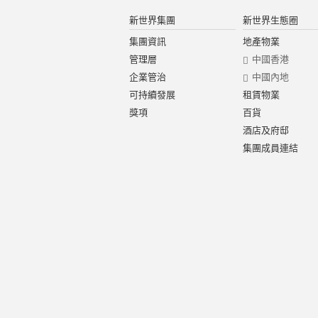
新世界集團
新世界生態圈
集團資訊
地產物業
管理層
中國香港
企業管治
中國內地
可持續發展
租賃物業
獎項
百貨
酒店及府邸
集團成員連結