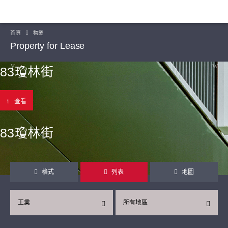
首頁
物業
Property for Lease
83瓊林街
查看
83瓊林街
格式
列表
地圖
工業
所有地區