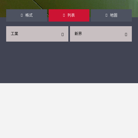
格式
列表
地圖
工業
新界