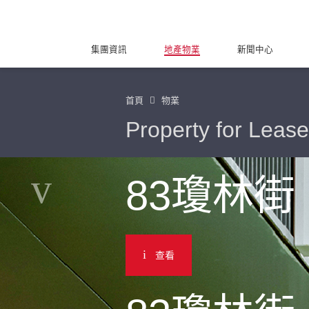
集團資訊
地產物業
新聞中心
首頁
物業
Property for Lease
83瓊林街
查看