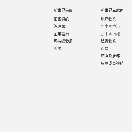
新世界集團
新世界生態圈
集團資訊
地產物業
管理層
中國香港
企業管治
中國內地
可持續發展
租賃物業
獎項
百貨
酒店及府邸
集團成員連結