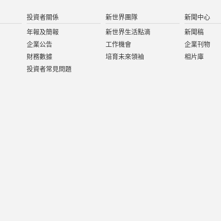
投資者關係
新世界團隊
新聞中心
年報及簡報
新世界生活點滴
新聞稿
企業公告
工作機會
企業刊物
財務數據
培育未來領袖
相片庫
投資者常見問題