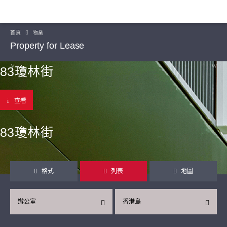
首頁
物業
Property for Lease
83瓊林街
查看
83瓊林街
格式
列表
地圖
辦公室
香港島