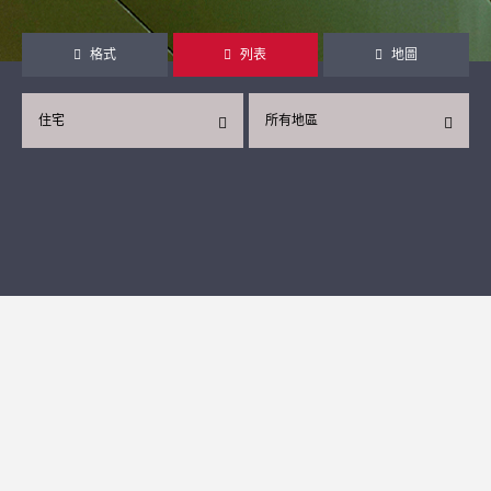
格式
列表
地圖
住宅
所有地區