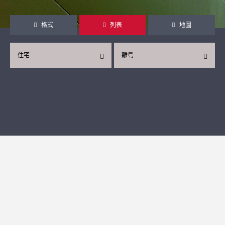
格式
列表
地圖
住宅
離島