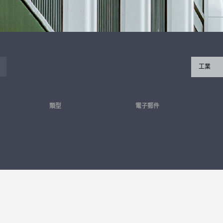
工業
類型
電子郵件