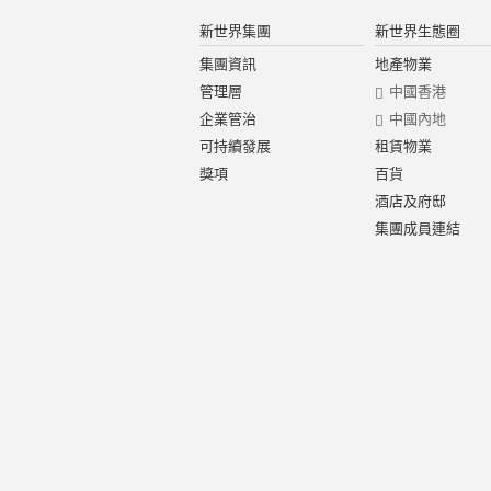
新世界集團
新世界生態圈
集團資訊
地產物業
管理層
中國香港
企業管治
中國內地
可持續發展
租賃物業
獎項
百貨
酒店及府邸
集團成員連結