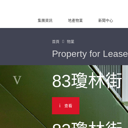
集團資訊
地產物業
新聞中心
首頁
物業
Property for Lease
83瓊林街
查看