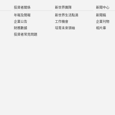
投資者關係
新世界團隊
新聞中心
年報及簡報
新世界生活點滴
新聞稿
企業公告
工作機會
企業刊物
財務數據
培育未來領袖
相片庫
投資者常見問題