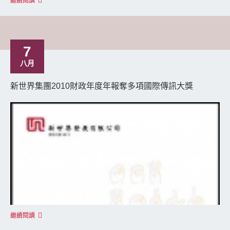
繼續閱讀
7
八月
新世界集團2010財政年度年報奪多項國際傳訊大獎
繼續閱讀