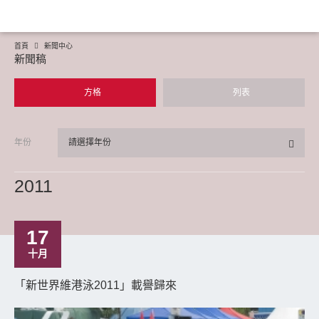
首頁
新聞中心
新聞稿
方格
列表
年份
請選擇年份
2011
17
十月
「新世界維港泳2011」載譽歸來