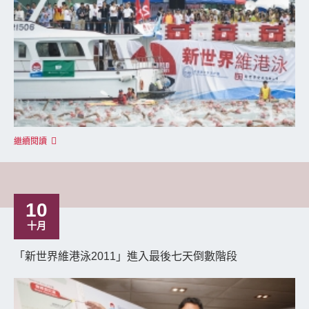
繼續閱讀
10
十月
「新世界維港泳2011」進入最後七天倒數階段