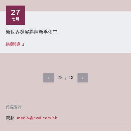
27
七月
新世界發展將翻新孚佑堂
繼續閱讀
29
43
‹
›
傳媒查詢
電郵:
media@nwd.com.hk