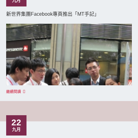
九月
新世界集團Facebook專頁推出「MT手記」
繼續閱讀
22
九月