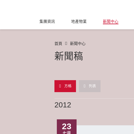
集團資訊
地產物業
新聞中心
首頁
新聞中心
新聞稿
方格
列表
2012
23
七月