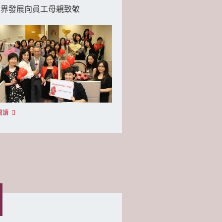
世界發展向員工母親致敬
閱讀