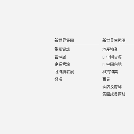
新世界集團
新世界生態圈
集團資訊
地產物業
管理層
中國香港
企業管治
中國內地
可持續發展
租賃物業
獎項
百貨
酒店及府邸
集團成員連結