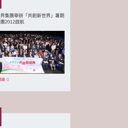
世界集團舉辦「共創新世界」暑期
團2012啟航
閱讀