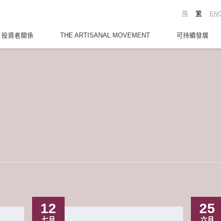
简
繁
EN
投資者關係
THE ARTISANAL MOVEMENT
可持續發展
12
25
七月
六月