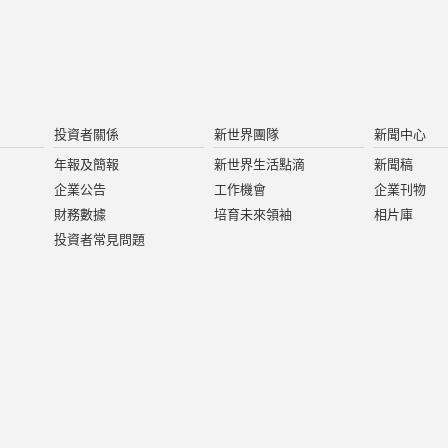
投資者關係
新世界團隊
新聞中心
年報及簡報
新世界生活點滴
新聞稿
企業公告
工作機會
企業刊物
財務數據
培育未來領袖
相片庫
投資者常見問題