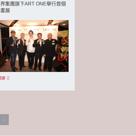
界集團旗下ART ONE舉行首個
術畫展
閱讀
›