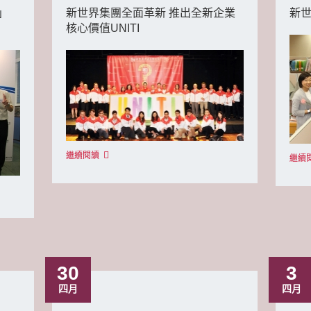
」
新世界集團全面革新 推出全新企業
新
核心價值UNITI
繼續閱讀
繼續
30
3
四月
四月