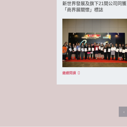
新世界發展及旗下21間公司同獲
「商界展關懷」標誌
繼續閱讀
‹