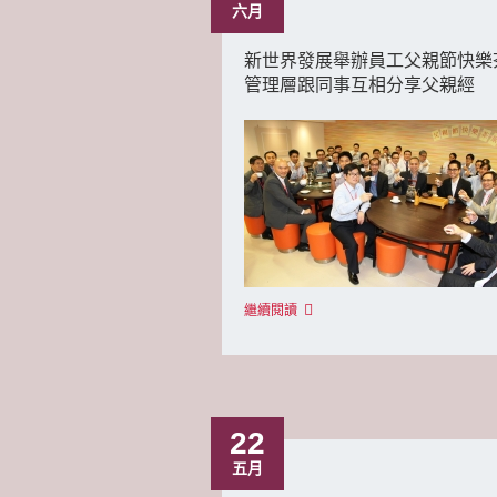
六月
新世界發展舉辦員工父親節快樂
管理層跟同事互相分享父親經
繼續閱讀
22
五月