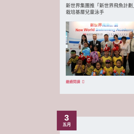
新世界集團推「新世界飛魚計劃
栽培基層兒童泳手
繼續閱讀
3
五月