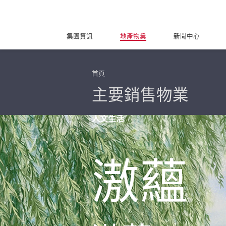
集團資訊
地產物業
新聞中心
首頁
主要銷售物業
人文生活
滶蘊