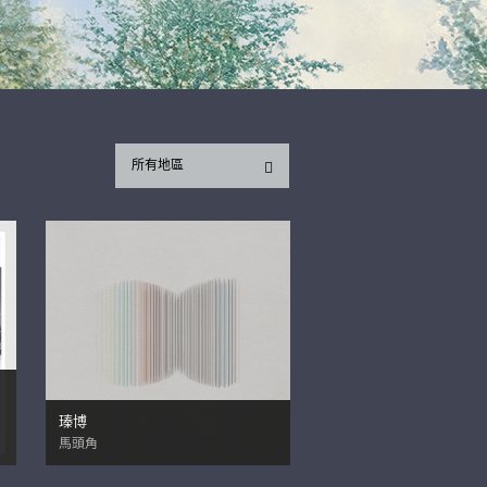
所有地區
瑧博
馬頭角