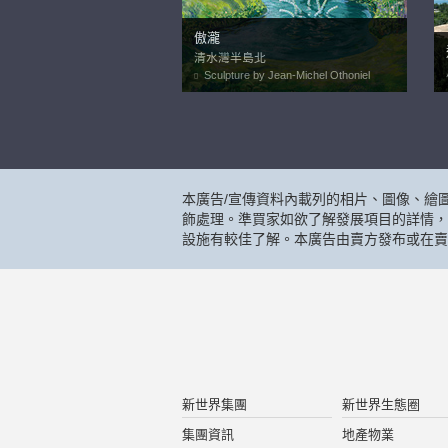
傲瀧
清水灣半島北
Sculpture by Jean-Michel Othoniel
本廣告/宣傳資料內載列的相片、圖像、繪
飾處理。準買家如欲了解發展項目的詳情，
設施有較佳了解。本廣告由賣方發布或在賣
新世界集團
新世界生態圈
集團資訊
地產物業