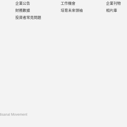
企業公告
工作機會
企業刊物
財務數據
培育未來領袖
相片庫
投資者常見問題
rtisanal Movement