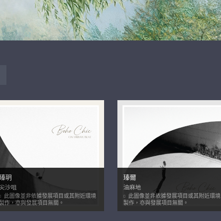
瑧玥
瑧爾
尖沙咀
油麻地
此圖像並非依據發展項目或其附近環境
此圖像並非依據發展項目或其附近環境
製作，亦與發展項目無關。
製作，亦與發展項目無關。
繼續