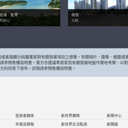
迎海 ∙ 星灣
尚悅
馬鞍山
元朗
圖或素描顯示純屬畫家對有關發展項目之想像。有關相片、圖像、繪圖或素
請參閱售樓說明書。賣方亦建議準買家到有關發展地盤作實地考察，以對
方的同意下發布。詳情請參閱售樓說明書。
投資者關係
新世界團隊
新聞中心
年報及簡報
新世界生活點滴
新聞稿