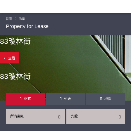
首頁
物業
Property for Lease
83瓊林街
查看
83瓊林街
格式
列表
地圖
所有類別
九龍