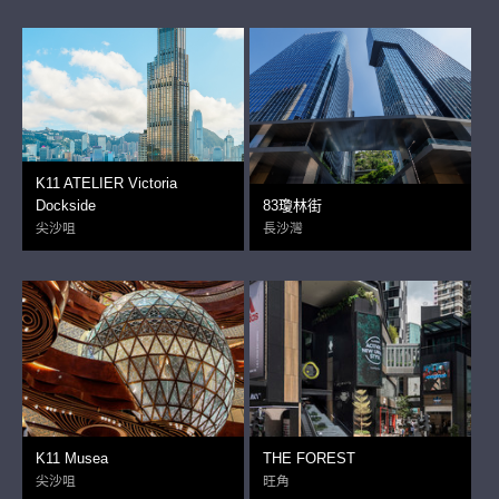
K11 ATELIER Victoria
Dockside
83瓊林街
尖沙咀
長沙灣
K11 Musea
THE FOREST
尖沙咀
旺角